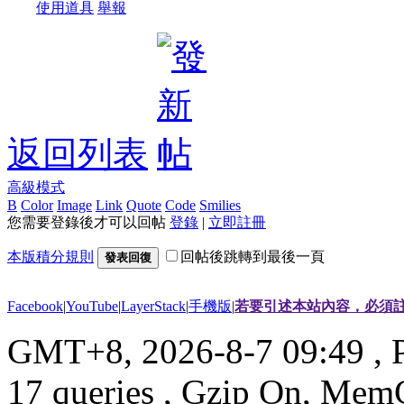
使用道具
舉報
返回列表
高級模式
B
Color
Image
Link
Quote
Code
Smilies
您需要登錄後才可以回帖
登錄
|
立即註冊
本版積分規則
回帖後跳轉到最後一頁
發表回復
Facebook
|
YouTube
|
LayerStack
|
手機版
|
若要引述本站內容，必須註
GMT+8, 2026-8-7 09:49
, 
17 queries , Gzip On, Mem