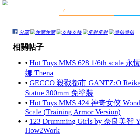
0
分享
收藏
支持
反對
微信
相關帖子
•
Hot Toys MMS 628 1/6th scale 永
娜 Thena
•
GECCO 殺戮都市 GANTZ:O Reika 
Statue 300mm 免塗裝
•
Hot Toys MMS 424 神奇女俠 Wonde
Scale (Training Armor Version)
•
123 Drumming Girls by 奈良美智 Yo
How2Work