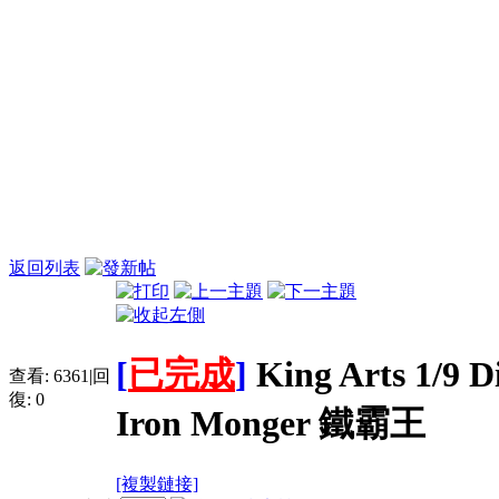
返回列表
[
已完成
]
King Arts 1/9
查看:
6361
|
回
復:
0
Iron Monger 鐵霸王
[複製鏈接]