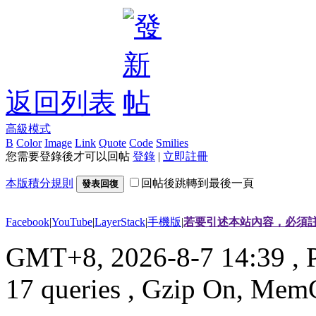
返回列表
高級模式
B
Color
Image
Link
Quote
Code
Smilies
您需要登錄後才可以回帖
登錄
|
立即註冊
本版積分規則
回帖後跳轉到最後一頁
發表回復
Facebook
|
YouTube
|
LayerStack
|
手機版
|
若要引述本站內容，必須註
GMT+8, 2026-8-7 14:39
, 
17 queries , Gzip On, Mem