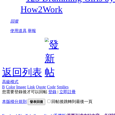
How2Work
回復
使用道具
舉報
返回列表
高級模式
B
Color
Image
Link
Quote
Code
Smilies
您需要登錄後才可以回帖
登錄
|
立即註冊
本版積分規則
回帖後跳轉到最後一頁
發表回復