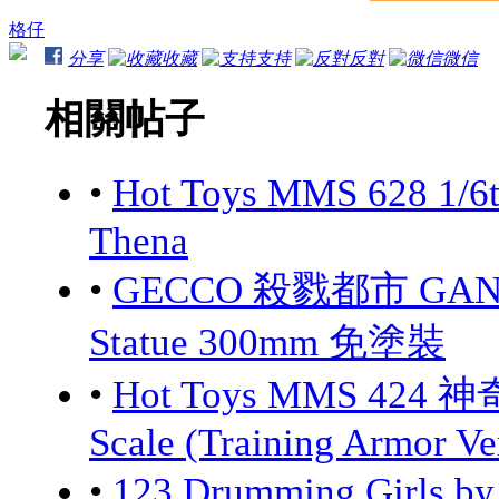
格仔
分享
收藏
支持
反對
微信
相關帖子
•
Hot Toys MMS 628 1/6
Thena
•
GECCO 殺戮都市 GANTZ:
Statue 300mm 免塗裝
•
Hot Toys MMS 424 神
Scale (Training Armor Ve
•
123 Drumming Girls 