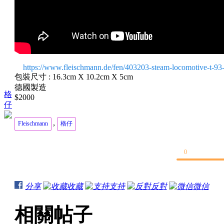
https://www.fleischmann.de/fen/403203-steam-locomotive-t-93-
包裝尺寸 : 16.3cm X 10.2cm X 5cm
德國製造
格
$2000
仔
,
Fleischmann
格仔
0
分享
收藏
支持
反對
微信
相關帖子