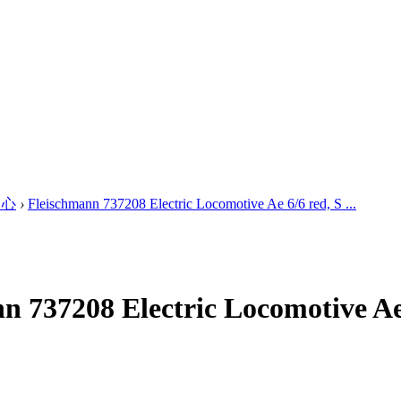
中心
›
Fleischmann 737208 Electric Locomotive Ae 6/6 red, S ...
nn 737208 Electric Locomotive 