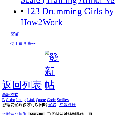
•
123 Drumming Girls 
How2Work
回復
使用道具
舉報
返回列表
高級模式
B
Color
Image
Link
Quote
Code
Smilies
您需要登錄後才可以回帖
登錄
|
立即註冊
本版積分規則
回帖後跳轉到最後一頁
發表回復