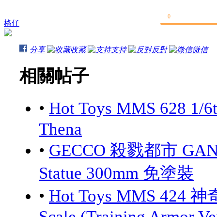
0
格仔
分享
收藏
支持
反對
微信
相關帖子
•
Hot Toys MMS 628 1/6
Thena
•
GECCO 殺戮都市 GANTZ:
Statue 300mm 免塗裝
•
Hot Toys MMS 424 神
Scale (Training Armor Ve