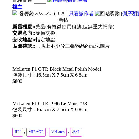
電梯直達
樓主
發表於 2025-3-5 09:29
|
只看該作者
|
倒序瀏
新帖
新舊程度::
美品(有輕微使用痕跡,但無重大損傷)
交易意向::
等價交換
交收地點::
指定地點
貼圖確認::
已貼上不少於三張物品的現況圖片
McLaren F1 GTR Black Metal Polish Model
包裝尺寸 : 16.5cm X 7.5cm X 6.8cm
$800
McLaren F1 GTR 1996 Le Mans #38
包裝尺寸 : 16.5cm X 7.5cm X 6.8cm
$600
,
,
,
HPI
MIRAGE
McLaren
格仔