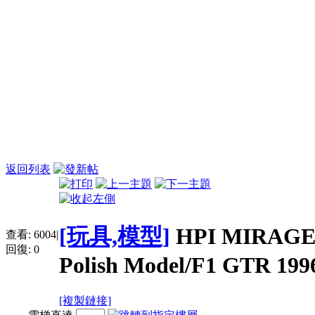
返回列表
[玩具,模型]
HPI MIRAGE 1
查看:
6004
|
回復:
0
Polish Model/F1 GTR 199
[複製鏈接]