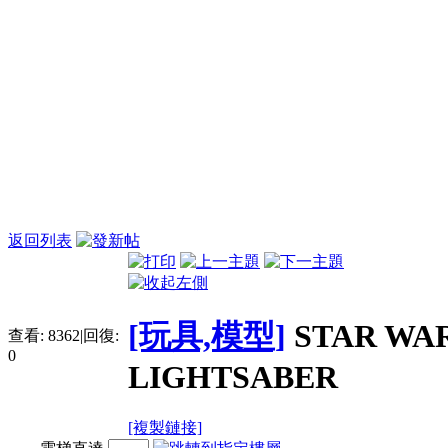
返回列表
[玩具,模型]
STAR WAR
查看:
8362
|
回復:
0
LIGHTSABER
[複製鏈接]