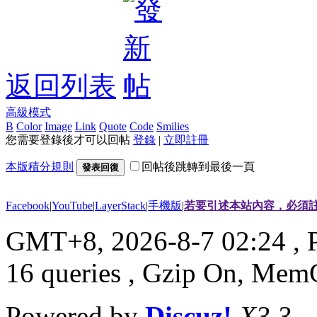
返回列表
高級模式
B
Color
Image
Link
Quote
Code
Smilies
您需要登錄後才可以回帖
登錄
|
立即註冊
本版積分規則
回帖後跳轉到最後一頁
發表回復
Facebook
|
YouTube
|
LayerStack
|
手機版
|
若要引述本站內容，必須註
GMT+8, 2026-8-7 02:24
, 
16 queries , Gzip On, Mem
Powered by
Discuz!
X3.3