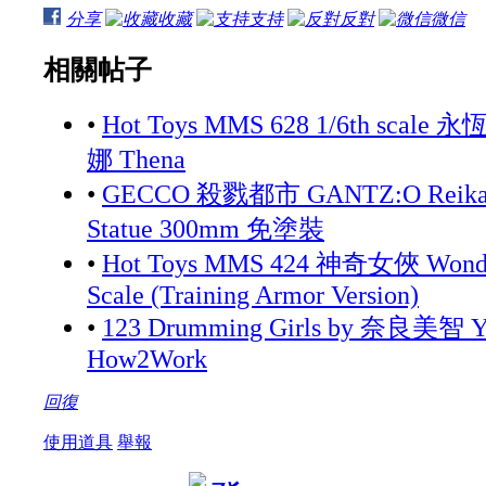
分享
收藏
支持
反對
微信
相關帖子
•
Hot Toys MMS 628 1/6th scale 永
娜 Thena
•
GECCO 殺戮都市 GANTZ:O Reika 
Statue 300mm 免塗裝
•
Hot Toys MMS 424 神奇女俠 Wonde
Scale (Training Armor Version)
•
123 Drumming Girls by 奈良美智 Yo
How2Work
回復
使用道具
舉報