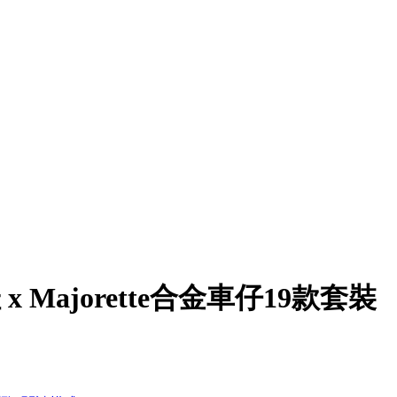
 Majorette合金車仔19款套裝