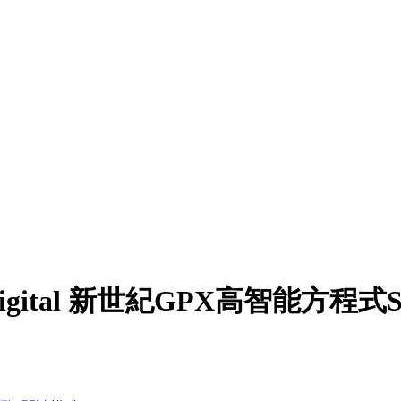
 Digital 新世紀GPX高智能方程式S