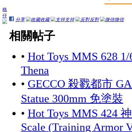
格
仔
分享
收藏
支持
反對
微信
相關帖子
•
Hot Toys MMS 628 1/
Thena
•
GECCO 殺戮都市 GANTZ
Statue 300mm 免塗裝
•
Hot Toys MMS 424 
Scale (Training Armor V