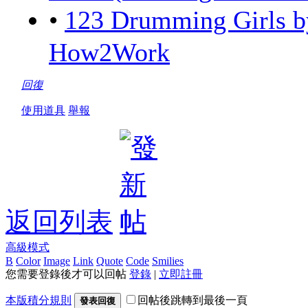
•
123 Drumming Girls
How2Work
回復
使用道具
舉報
返回列表
高級模式
B
Color
Image
Link
Quote
Code
Smilies
您需要登錄後才可以回帖
登錄
|
立即註冊
本版積分規則
回帖後跳轉到最後一頁
發表回復