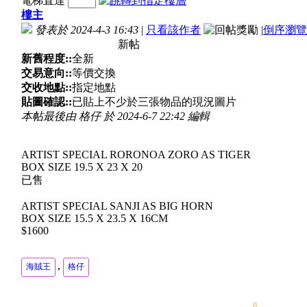
電梯直達
樓主
發表於 2024-4-3 16:43
|
只看該作者
|
倒序瀏覽
新帖
新舊程度::
全新
交易意向::
等價交換
交收地點::
指定地點
貼圖確認::
已貼上不少於三張物品的現況圖片
本帖最後由 格仔 於 2024-6-7 22:42 編輯
ARTIST SPECIAL RORONOA ZORO AS TIGER
BOX SIZE 19.5 X 23 X 20
已售
ARTIST SPECIAL SANJI AS BIG HORN
BOX SIZE 15.5 X 23.5 X 16CM
$1600
,
海賊王
格仔
0