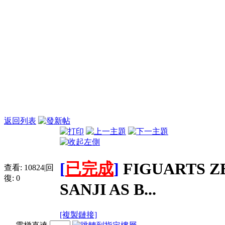
返回列表
[
已完成
]
FIGUARTS 
查看:
10824
|
回
復:
0
SANJI AS B...
[複製鏈接]