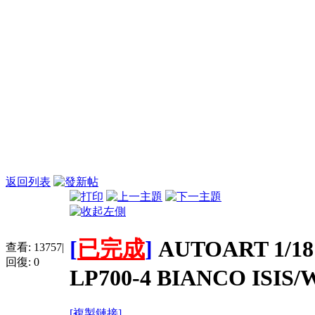
返回列表
[
已完成
]
AUTOART 1/1
查看:
13757
|
回復:
0
LP700-4 BIANCO ISIS
[複製鏈接]