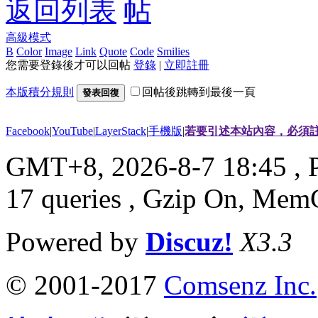
返回列表
高級模式
B
Color
Image
Link
Quote
Code
Smilies
您需要登錄後才可以回帖
登錄
|
立即註冊
本版積分規則
回帖後跳轉到最後一頁
發表回復
Facebook
|
YouTube
|
LayerStack
|
手機版
|
若要引述本站內容，必須註
GMT+8, 2026-8-7 18:45
, 
17 queries , Gzip On, Mem
Powered by
Discuz!
X3.3
© 2001-2017
Comsenz Inc.