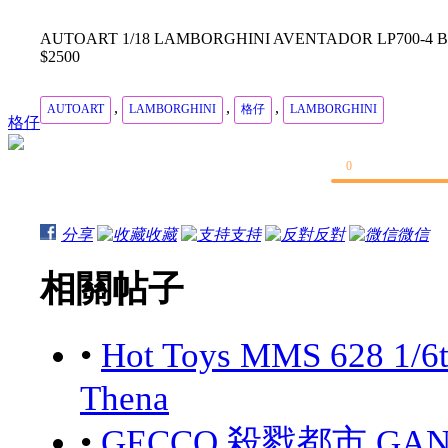
AUTOART 1/18 LAMBORGHINI AVENTADOR LP700-4 B
$2500
,
,
,
AUTOART
LAMBORGHINI
格仔
LAMBORGHINI
格仔
0
分享
收藏
支持
反對
微信
相關帖子
•
Hot Toys MMS 628 1/6
Thena
•
GECCO 殺戮都市 GANTZ: