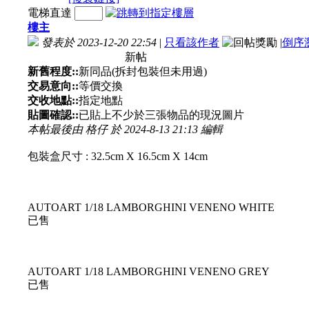
電梯直達
樓主
發表於 2023-12-20 22:54
|
只看該作者
|
倒序
新帖
新舊程度::
新同品(拆封包裝但未用過)
交易意向::
等價交換
交收地點::
指定地點
貼圖確認::
已貼上不少於三張物品的現況圖片
本帖最後由 格仔 於 2024-8-13 21:13 編輯
包裝盒尺寸 : 32.5cm X 16.5cm X 14cm
AUTOART 1/18 LAMBORGHINI VENENO WHITE
已售
AUTOART 1/18 LAMBORGHINI VENENO GREY
已售