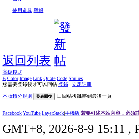
使用道具
舉報
返回列表
高級模式
B
Color
Image
Link
Quote
Code
Smilies
您需要登錄後才可以回帖
登錄
|
立即註冊
本版積分規則
回帖後跳轉到最後一頁
發表回復
Facebook
|
YouTube
|
LayerStack
|
手機版
|
若要引述本站內容，必須註
GMT+8, 2026-8-9 15:11
, 