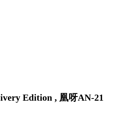
ry Edition , 凰呀AN-21