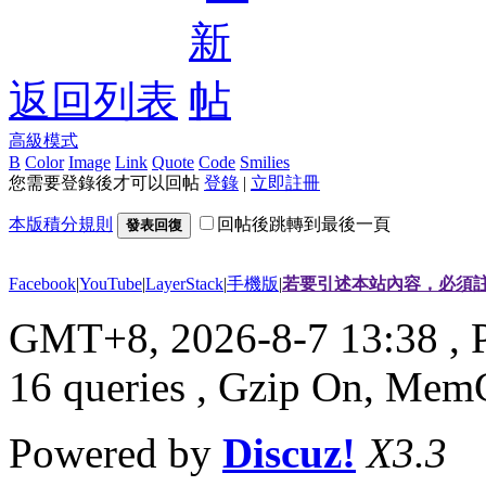
返回列表
高級模式
B
Color
Image
Link
Quote
Code
Smilies
您需要登錄後才可以回帖
登錄
|
立即註冊
本版積分規則
回帖後跳轉到最後一頁
發表回復
Facebook
|
YouTube
|
LayerStack
|
手機版
|
若要引述本站內容，必須註
GMT+8, 2026-8-7 13:38
, 
16 queries , Gzip On, Mem
Powered by
Discuz!
X3.3