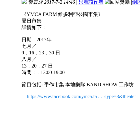
發表於 2017-7-2 14:46
|
只看該作者
|
倒
《YMCA FARM 維多利亞公園市集》
夏日市集
詳情如下：
日期：2017年
七月／
9，16，23，30 日
八月／
13，20，27 日
時間： - 13:00-19:00
節目包括: 手作市集 本地樂隊 BAND SHOW 工作坊
https://www.facebook.com/ymca.fa ... ?type=3&theater