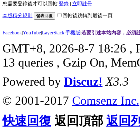
您需要登錄後才可以回帖
登錄
|
立即註冊
本版積分規則
回帖後跳轉到最後一頁
發表回復
Facebook
|
YouTube
|
LayerStack
|
手機版
|
若要引述本站內容，必須註
GMT+8, 2026-8-7 18:26
, 
13 queries , Gzip On, Mem
Powered by
Discuz!
X3.3
© 2001-2017
Comsenz Inc.
快速回復
返回頂部
返回