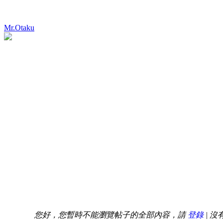
Mr.Otaku
您好，您暫時不能瀏覽帖子的全部內容，請
登錄
| 沒