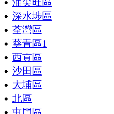
油尖旺區
深水埗區
荃灣區
葵青區
1
西貢區
沙田區
大埔區
北區
屯門區