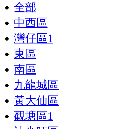
全部
中西區
灣仔區
1
東區
南區
九龍城區
黃大仙區
觀塘區
1