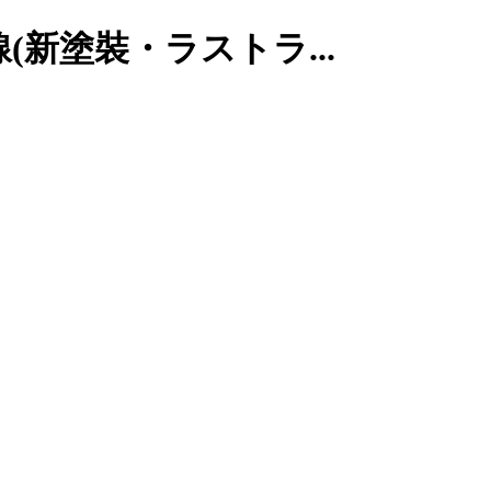
幹線(新塗裝・ラストラ...