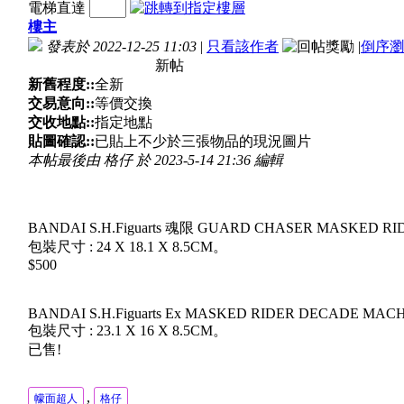
電梯直達
樓主
發表於 2022-12-25 11:03
|
只看該作者
|
倒序瀏
新帖
新舊程度::
全新
交易意向::
等價交換
交收地點::
指定地點
貼圖確認::
已貼上不少於三張物品的現況圖片
本帖最後由 格仔 於 2023-5-14 21:36 編輯
BANDAI S.H.Figuarts 魂限 GUARD CHASER MASKED RID
包裝尺寸 : 24 X 18.1 X 8.5CM。
$500
BANDAI S.H.Figuarts Ex MASKED RIDER DECADE MA
包裝尺寸 : 23.1 X 16 X 8.5CM。
已售!
,
幪面超人
格仔