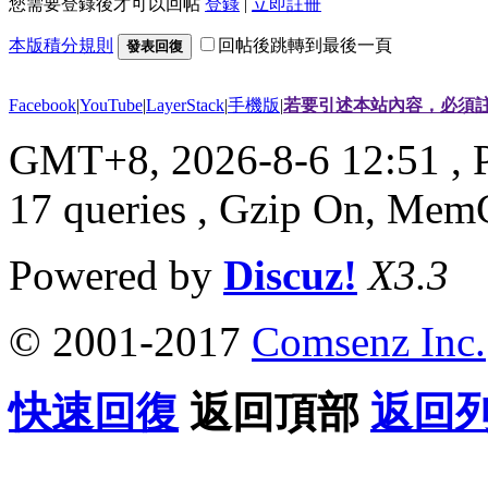
您需要登錄後才可以回帖
登錄
|
立即註冊
本版積分規則
回帖後跳轉到最後一頁
發表回復
Facebook
|
YouTube
|
LayerStack
|
手機版
|
若要引述本站內容，必須註
GMT+8, 2026-8-6 12:51
, 
17 queries , Gzip On, Mem
Powered by
Discuz!
X3.3
© 2001-2017
Comsenz Inc.
快速回復
返回頂部
返回