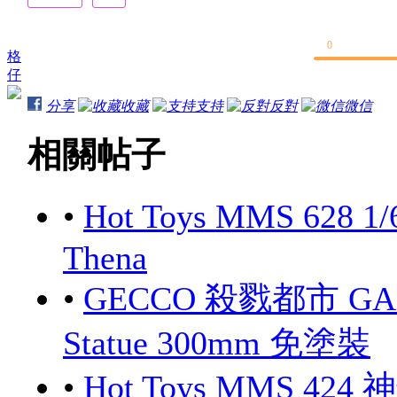
0
格
仔
分享
收藏
支持
反對
微信
相關帖子
•
Hot Toys MMS 628 1/
Thena
•
GECCO 殺戮都市 GANTZ
Statue 300mm 免塗裝
•
Hot Toys MMS 424 