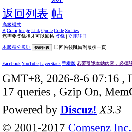
返回列表
高級模式
B
Color
Image
Link
Quote
Code
Smilies
您需要登錄後才可以回帖
登錄
|
立即註冊
本版積分規則
回帖後跳轉到最後一頁
發表回復
Facebook
|
YouTube
|
LayerStack
|
手機版
|
若要引述本站內容，必須註
GMT+8, 2026-8-6 07:16
, 
17 queries , Gzip On, Mem
Powered by
Discuz!
X3.3
© 2001-2017
Comsenz Inc.