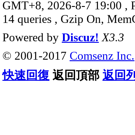
GMT+8, 2026-8-7 19:00
, 
14 queries , Gzip On, Mem
Powered by
Discuz!
X3.3
© 2001-2017
Comsenz Inc.
快速回復
返回頂部
返回