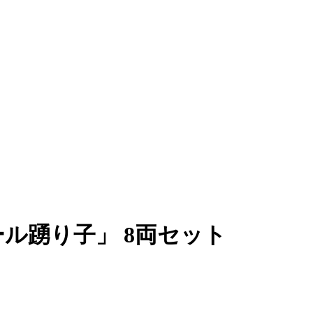
フィール踴り子」 8両セット