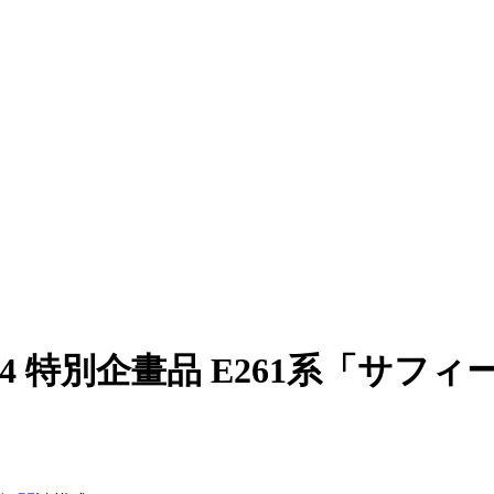
-1644 特別企畫品 E261系「サ