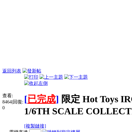
返回列表
查看:
[
已完成
]
限定 Hot Toys I
8464
|
回復:
0
1/6TH SCALE COLLECT
[複製鏈接]