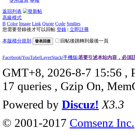
使用道具
舉報
返回列表
高級模式
B
Color
Image
Link
Quote
Code
Smilies
您需要登錄後才可以回帖
登錄
|
立即註冊
本版積分規則
回帖後跳轉到最後一頁
發表回復
Facebook
|
YouTube
|
LayerStack
|
手機版
|
若要引述本站內容，必須註
GMT+8, 2026-8-7 15:56
, 
17 queries , Gzip On, Mem
Powered by
Discuz!
X3.3
© 2001-2017
Comsenz Inc.