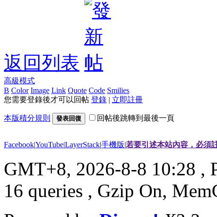
返回列表
高級模式
B
Color
Image
Link
Quote
Code
Smilies
您需要登錄後才可以回帖
登錄
|
立即註冊
本版積分規則
回帖後跳轉到最後一頁
發表回復
Facebook
|
YouTube
|
LayerStack
|
手機版
|
若要引述本站內容，必須註
GMT+8, 2026-8-8 10:28
, 
16 queries , Gzip On, Mem