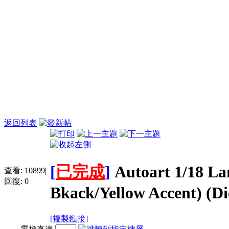
返回列表
[
已完成
]
Autoart 1/18 L
查看:
10899
|
回復:
0
Bkack/Yellow Accent) (Di
[複製鏈接]