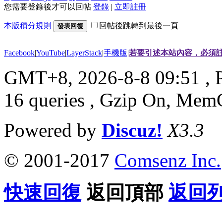
您需要登錄後才可以回帖
登錄
|
立即註冊
本版積分規則
回帖後跳轉到最後一頁
發表回復
Facebook
|
YouTube
|
LayerStack
|
手機版
|
若要引述本站內容，必須註
GMT+8, 2026-8-8 09:51
, 
16 queries , Gzip On, Mem
Powered by
Discuz!
X3.3
© 2001-2017
Comsenz Inc.
快速回復
返回頂部
返回