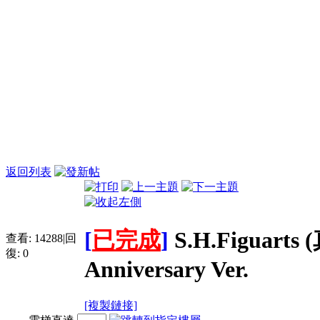
返回列表
[
已完成
]
S.H.Figuar
查看:
14288
|
回
復:
0
Anniversary Ver.
[複製鏈接]