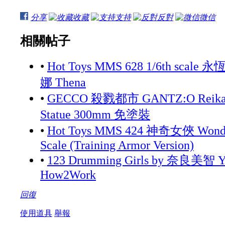
分享
收藏
支持
反對
微信
相關帖子
•
Hot Toys MMS 628 1/6th scale 永
娜 Thena
•
GECCO 殺戮都市 GANTZ:O Reika 
Statue 300mm 免塗裝
•
Hot Toys MMS 424 神奇女俠 Wonde
Scale (Training Armor Version)
•
123 Drumming Girls by 奈良美智 Yo
How2Work
回復
使用道具
舉報