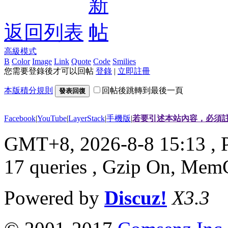
返回列表
高級模式
B
Color
Image
Link
Quote
Code
Smilies
您需要登錄後才可以回帖
登錄
|
立即註冊
本版積分規則
回帖後跳轉到最後一頁
發表回復
Facebook
|
YouTube
|
LayerStack
|
手機版
|
若要引述本站內容，必須註
GMT+8, 2026-8-8 15:13
, 
17 queries , Gzip On, Mem
Powered by
Discuz!
X3.3