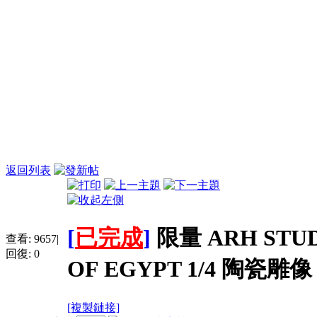
返回列表
[
已完成
]
限量 ARH STU
查看:
9657
|
回復:
0
OF EGYPT 1/4 陶瓷雕像
[複製鏈接]