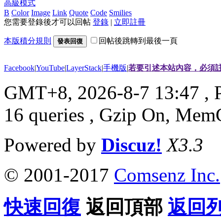
高級模式
B
Color
Image
Link
Quote
Code
Smilies
您需要登錄後才可以回帖
登錄
|
立即註冊
本版積分規則
回帖後跳轉到最後一頁
發表回復
Facebook
|
YouTube
|
LayerStack
|
手機版
|
若要引述本站內容，必須註
GMT+8, 2026-8-7 13:47
, 
16 queries , Gzip On, Mem
Powered by
Discuz!
X3.3
© 2001-2017
Comsenz Inc.
快速回復
返回頂部
返回