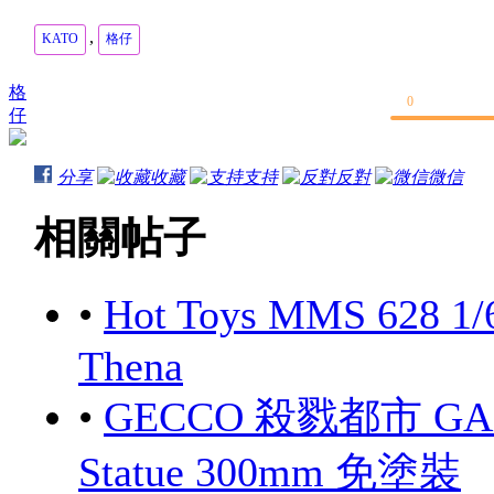
,
KATO
格仔
格
0
仔
分享
收藏
支持
反對
微信
相關帖子
•
Hot Toys MMS 628 1/
Thena
•
GECCO 殺戮都市 GANTZ
Statue 300mm 免塗裝