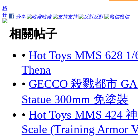
格
仔
分享
收藏
支持
反對
微信
相關帖子
•
Hot Toys MMS 628 1/
Thena
•
GECCO 殺戮都市 GANTZ
Statue 300mm 免塗裝
•
Hot Toys MMS 424 
Scale (Training Armor V