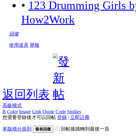
•
123 Drumming Girls
How2Work
回復
使用道具
舉報
返回列表
高級模式
B
Color
Image
Link
Quote
Code
Smilies
您需要登錄後才可以回帖
登錄
|
立即註冊
本版積分規則
回帖後跳轉到最後一頁
發表回復