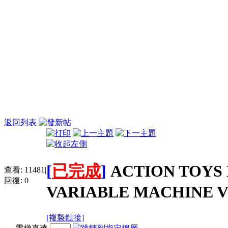
返回列表
[
已完成
]
ACTION TO
查看:
11481
|
回復:
0
VARIABLE MACHINE 
[複製鏈接]