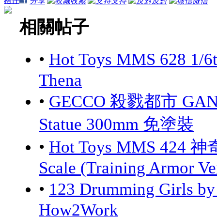
格仔
分享
收藏
支持
反對
微信
相關帖子
•
Hot Toys MMS 628 1/6
Thena
•
GECCO 殺戮都市 GANTZ:
Statue 300mm 免塗裝
•
Hot Toys MMS 424 神
Scale (Training Armor Ve
•
123 Drumming Girls 
How2Work