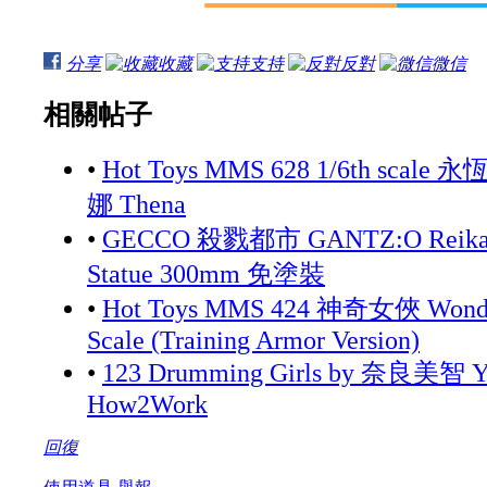
分享
收藏
支持
反對
微信
相關帖子
•
Hot Toys MMS 628 1/6th scale 永
娜 Thena
•
GECCO 殺戮都市 GANTZ:O Reika 
Statue 300mm 免塗裝
•
Hot Toys MMS 424 神奇女俠 Wonde
Scale (Training Armor Version)
•
123 Drumming Girls by 奈良美智 Yo
How2Work
回復