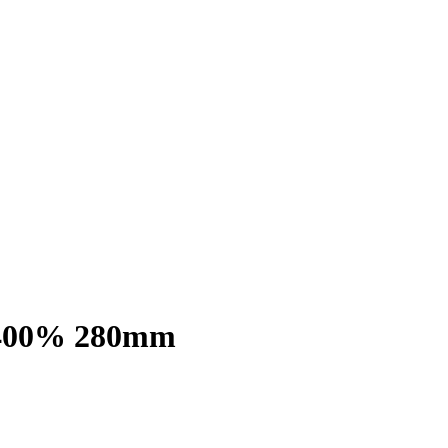
00% 280mm