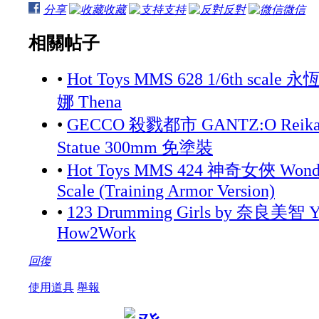
分享
收藏
支持
反對
微信
相關帖子
•
Hot Toys MMS 628 1/6th scale 永
娜 Thena
•
GECCO 殺戮都市 GANTZ:O Reika 
Statue 300mm 免塗裝
•
Hot Toys MMS 424 神奇女俠 Wonde
Scale (Training Armor Version)
•
123 Drumming Girls by 奈良美智 Yo
How2Work
回復
使用道具
舉報