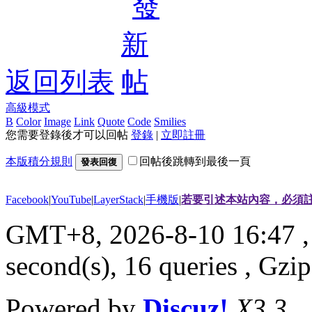
返回列表
高級模式
B
Color
Image
Link
Quote
Code
Smilies
您需要登錄後才可以回帖
登錄
|
立即註冊
本版積分規則
回帖後跳轉到最後一頁
發表回復
Facebook
|
YouTube
|
LayerStack
|
手機版
|
若要引述本站內容，必須註
GMT+8, 2026-8-10 16:47
,
second(s), 16 queries , G
Powered by
Discuz!
X3.3