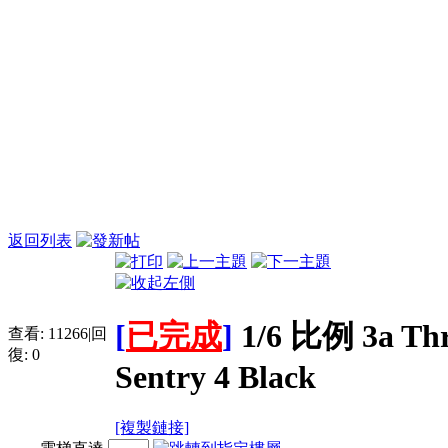
返回列表
[
已完成
]
1/6 比例 3a Thr
查看:
11266
|
回
復:
0
Sentry 4 Black
[複製鏈接]