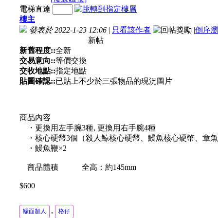
電梯直達
樓主
發表於 2022-1-23 12:06
|
只看該作者
|
倒序
新帖
新舊程度::
全新
交易意向::
等價交換
交收地點::
指定地點
貼圖確認::
已貼上不少於三張物品的現況圖片
商品內容
・更換用左手腕3種, 更換用右手腕4種
・核心硬幣3個（殺人鯨核心硬幣、鰻魚核心硬幣、章魚
・鰻魚鞭×2
商品體積 全高：約145mm
$600
,
幪面超人
格仔