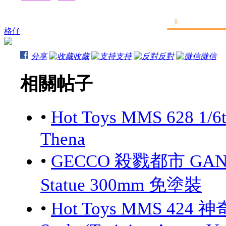
0
格仔
分享
收藏
支持
反對
微信
相關帖子
•
Hot Toys MMS 628 1/6
Thena
•
GECCO 殺戮都市 GANTZ:
Statue 300mm 免塗裝
•
Hot Toys MMS 424 神