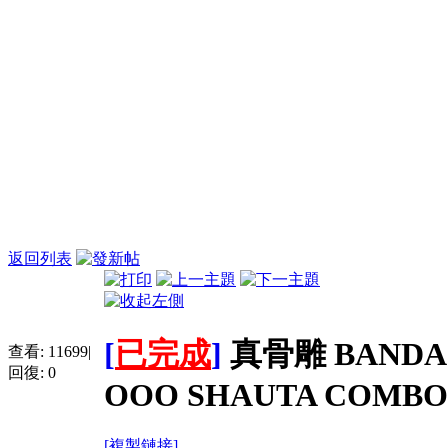
返回列表
[
已完成
]
真骨雕 BANDAI
查看:
11699
|
回復:
0
OOO SHAUTA COMBO
[複製鏈接]