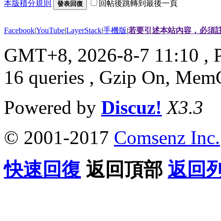
本版積分規則
回帖後跳轉到最後一頁
發表回復
Facebook
|
YouTube
|
LayerStack
|
手機版
|
若要引述本站內容，必須註
GMT+8, 2026-8-7 11:10
, 
16 queries , Gzip On, Mem
Powered by
Discuz!
X3.3
© 2001-2017
Comsenz Inc.
快速回復
返回頂部
返回