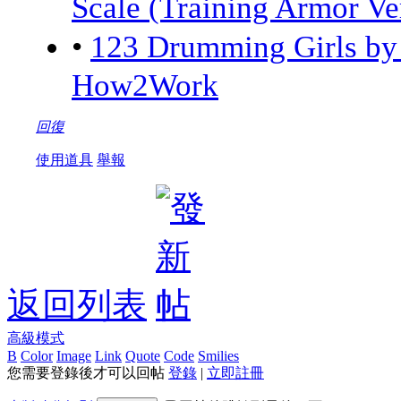
Scale (Training Armor Ve
•
123 Drumming Girls 
How2Work
回復
使用道具
舉報
返回列表
高級模式
B
Color
Image
Link
Quote
Code
Smilies
您需要登錄後才可以回帖
登錄
|
立即註冊