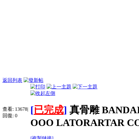
返回列表
[
已完成
]
真骨雕 BANDAI 
查看:
13678
|
回復:
0
OOO LATORARTAR C
[複製鏈接]