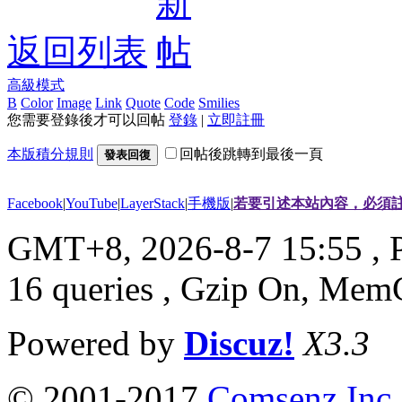
返回列表
高級模式
B
Color
Image
Link
Quote
Code
Smilies
您需要登錄後才可以回帖
登錄
|
立即註冊
本版積分規則
回帖後跳轉到最後一頁
發表回復
Facebook
|
YouTube
|
LayerStack
|
手機版
|
若要引述本站內容，必須註
GMT+8, 2026-8-7 15:55
, 
16 queries , Gzip On, Mem
Powered by
Discuz!
X3.3
© 2001-2017
Comsenz Inc.