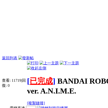
返回列表
[
已完成
]
BANDAI ROB
查看:
11719
|
回
復:
0
ver. A.N.I.M.E.
[複製鏈接]