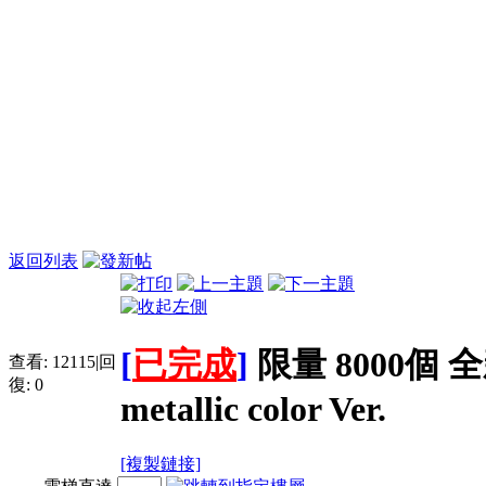
返回列表
[
已完成
]
限量 8000個 全
查看:
12115
|
回
復:
0
metallic color Ver.
[複製鏈接]