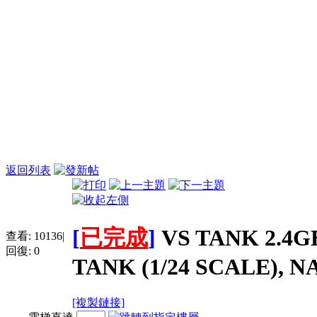
返回列表
[
已完成
]
VS TANK 2.4
查看:
10136
|
回復:
0
TANK (1/24 SCALE), N
[複製鏈接]