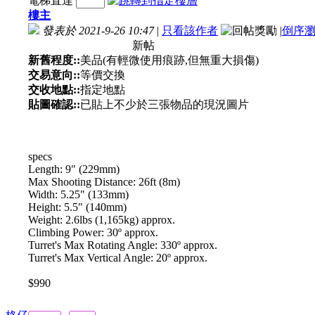
電梯直達
樓主
發表於 2021-9-26 10:47
|
只看該作者
|
倒序
新帖
新舊程度::
美品(有輕微使用痕跡,但無重大損傷)
交易意向::
等價交換
交收地點::
指定地點
貼圖確認::
已貼上不少於三張物品的現況圖片
specs
Length: 9" (229mm)
Max Shooting Distance: 26ft (8m)
Width: 5.25" (133mm)
Height: 5.5" (140mm)
Weight: 2.6lbs (1,165kg) approx.
Climbing Power: 30º approx.
Turret's Max Rotating Angle: 330º approx.
Turret's Max Vertical Angle: 20º approx.
$990