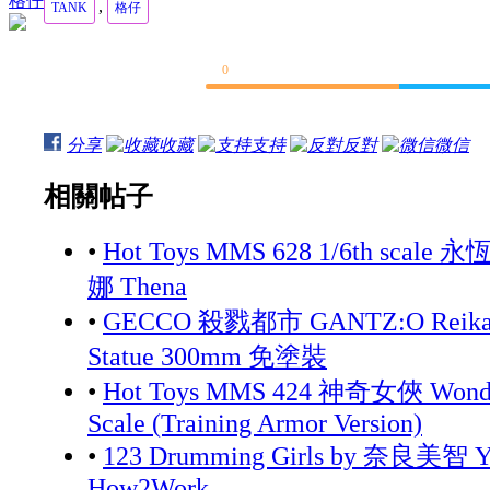
格仔
,
TANK
格仔
0
分享
收藏
支持
反對
微信
相關帖子
•
Hot Toys MMS 628 1/6th scale 永
娜 Thena
•
GECCO 殺戮都市 GANTZ:O Reika 
Statue 300mm 免塗裝
•
Hot Toys MMS 424 神奇女俠 Wonde
Scale (Training Armor Version)
•
123 Drumming Girls by 奈良美智 Yo
How2Work