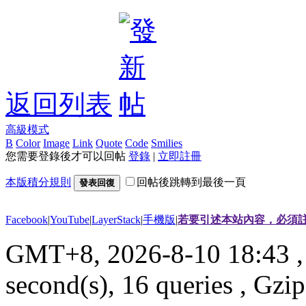
返回列表
高級模式
B
Color
Image
Link
Quote
Code
Smilies
您需要登錄後才可以回帖
登錄
|
立即註冊
本版積分規則
回帖後跳轉到最後一頁
發表回復
Facebook
|
YouTube
|
LayerStack
|
手機版
|
若要引述本站內容，必須註
GMT+8, 2026-8-10 18:43
,
second(s), 16 queries , G