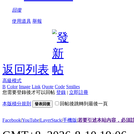
回復
使用道具
舉報
返回列表
高級模式
B
Color
Image
Link
Quote
Code
Smilies
您需要登錄後才可以回帖
登錄
|
立即註冊
本版積分規則
回帖後跳轉到最後一頁
發表回復
Facebook
|
YouTube
|
LayerStack
|
手機版
|
若要引述本站內容，必須註