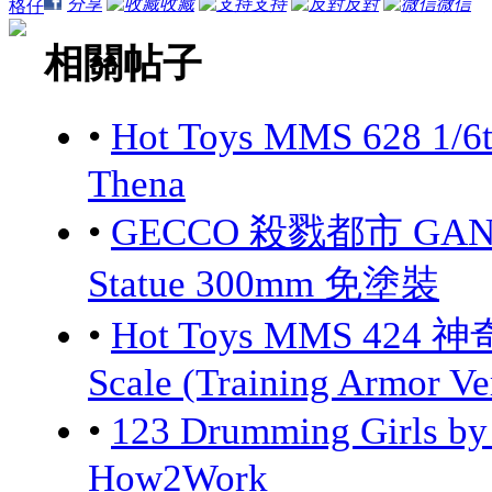
分享
收藏
支持
反對
微信
格仔
相關帖子
•
Hot Toys MMS 628 1/6
Thena
•
GECCO 殺戮都市 GANTZ:
Statue 300mm 免塗裝
•
Hot Toys MMS 424 神
Scale (Training Armor Ve
•
123 Drumming Girls 
How2Work