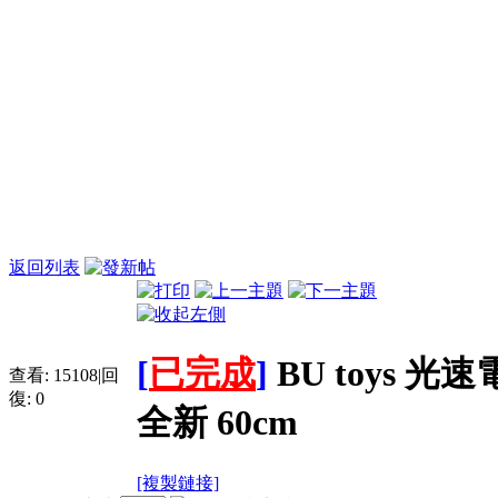
返回列表
[
已完成
]
BU toys 光
查看:
15108
|
回
復:
0
全新 60cm
[複製鏈接]