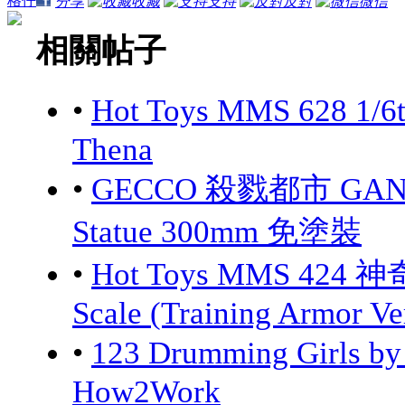
格仔
分享
收藏
支持
反對
微信
相關帖子
•
Hot Toys MMS 628 1/6
Thena
•
GECCO 殺戮都市 GANTZ:
Statue 300mm 免塗裝
•
Hot Toys MMS 424 神
Scale (Training Armor Ve
•
123 Drumming Girls 
How2Work