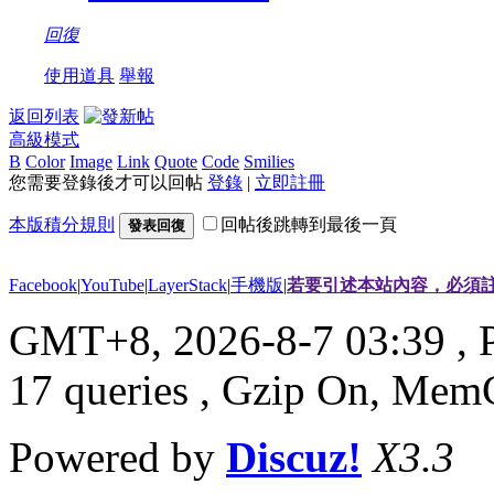
回復
使用道具
舉報
返回列表
高級模式
B
Color
Image
Link
Quote
Code
Smilies
您需要登錄後才可以回帖
登錄
|
立即註冊
本版積分規則
回帖後跳轉到最後一頁
發表回復
Facebook
|
YouTube
|
LayerStack
|
手機版
|
若要引述本站內容，必須註
GMT+8, 2026-8-7 03:39
, 
17 queries , Gzip On, Mem
Powered by
Discuz!
X3.3