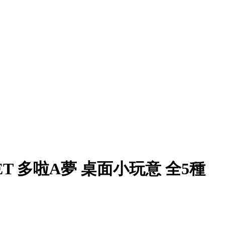
 SET 多啦A夢 桌面小玩意 全5種