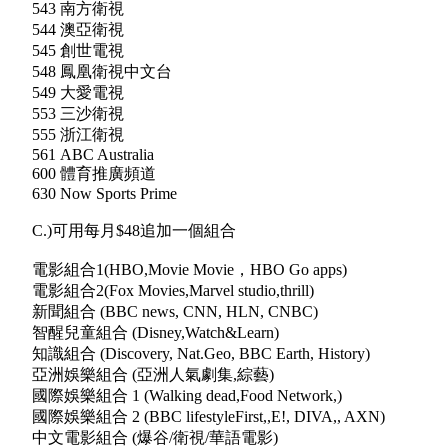
543 南方衛視
544 澳亞衛視
545 創世電視
548 鳳凰衛視中文台
549 大愛電視
553 三沙衛視
555 浙江衛視
561 ABC Australia
600 體育推廣頻道
630 Now Sports Prime
C.)可用每月$48追加一個組合
電影組合1(HBO,Movie Movie，HBO Go apps)
電影組合2(Fox Movies,Marvel studio,thrill)
新聞組合 (BBC news, CNN, HLN, CNBC)
智醒兒童組合 (Disney,Watch&Learn)
知識組合 (Discovery, Nat.Geo, BBC Earth, History)
亞洲娛樂組合 (亞洲人氣劇集,綜藝)
國際娛樂組合 1 (Walking dead,Food Network,)
國際娛樂組合 2 (BBC lifestyleFirst,,E!, DIVA,, AXN)
中文電影組合 (爆谷/衛視/華語電影)