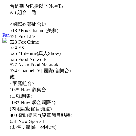
合約期內包括以下NowTv
A.) 組合二選一
<國際娛樂組合1>
518 *Fox Channel(美劇)
Pan
521 Fox Life
523 Fox Crime
524 FX
525 *Lifetime(真人Show)
526 Food Network
527 Asian Food Network
534 Channel [V] 國際(音樂台)
或
<家庭組合>
102* Now 劇集台
(日韓劇集)
108* Now 紫金國際台
(內地綜藝節目頻道)
400 智叻樂園*(兒童節目點播)
631 Now Sports 1
(田徑，體操，羽毛球)