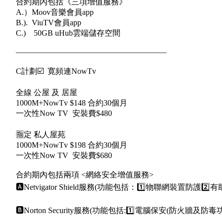
合約期內包括《三項增值服務》
A.）Moov音樂會員app
B.). ViuTV會員app
C.) 50GB uHub雲端儲存空間
———————————————————
C計劃☑️ 寛頻連NowTv
全線 公屋 及 居屋
1000M+NowTv $148 合約30個月
一次性Now TV 安裝費$480
🈯️定 私人屋苑
1000M+NowTv $198 合約30個月
一次性Now TV 安裝費$680
合約期內包括兩項 <網絡安全增值服務>
🅰️Netvigator Shield服務(功能包括：1️⃣物聯網裝置防
🅱️Norton Security服務(功能包括:1️⃣電腦保安(防火