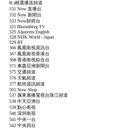
B.)精選播送頻道
331 Now 直播台
332 Now 新聞台
333 Now財經台
321 Bloomberg TV
325 Aljazeera English
328 NHK World - Japan
329 RT
366 鳳凰衛視資訊台
367 鳳凰衞視香港台
368 香港衛視綜合台
371 東森亞洲新聞台
375 交通頻道
376 天氣頻道
377 航班資訊頻道
501 Now Shop
537 廣東廣播電視台珠江頻道
538 中天亞洲台
539 點心衛視
540 深圳衛視
541 中央一台
542 中央四台