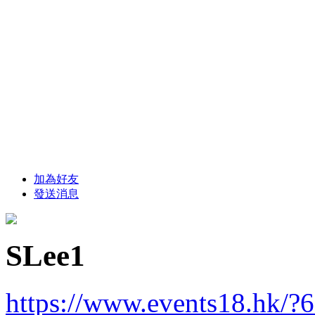
加為好友
發送消息
SLee1
https://www.events18.hk/?