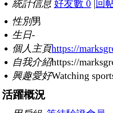
統計信息
好友數 0
|
回帖
性別
男
生日
-
個人主頁
https://marksgr
自我介紹
https://marksgr
興趣愛好
Watching sport
活躍概況