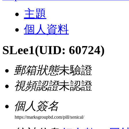
主題
個人資料
SLee1
(UID: 60724)
郵箱狀態
未驗證
視頻認證
未認證
個人簽名
https://marksgroupbd.com/pill/xenical/