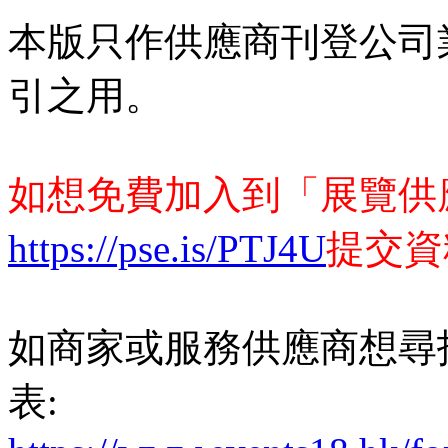
本版只作供應商刊登公司
引之用。
如想免費加入到「展覽供
https://pse.is/PTJ4U
提交資
如商家或服務供應商想尋
表: