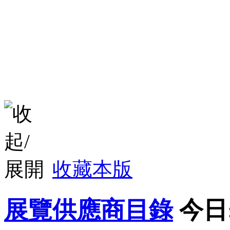
收藏本版
展覽供應商目錄
今日