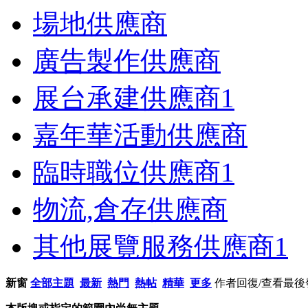
場地供應商
廣告製作供應商
展台承建供應商
1
嘉年華活動供應商
臨時職位供應商
1
物流,倉存供應商
其他展覽服務供應商
1
新窗
全部主題
最新
熱門
熱帖
精華
更多
作者
回復/查看
最後