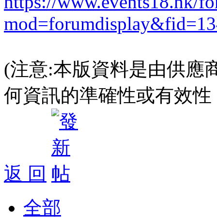
https://www.events18.hk/f
mod=forumdisplay&fid=13
(注意:本版資料是由供應
何資訊的準確性或有效性
返 回
全部