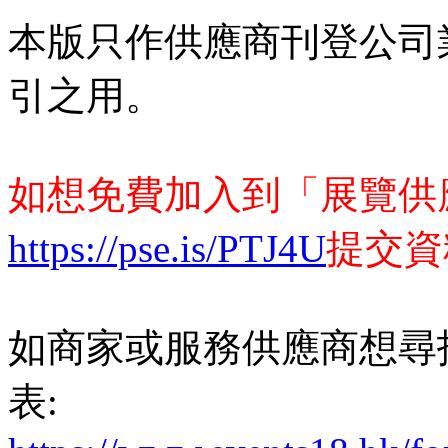
本版只作供應商刊登公司
引之用。
如想免費加入到「展覽供
https://pse.is/PTJ4U
提交資
如商家或服務供應商想尋
表: