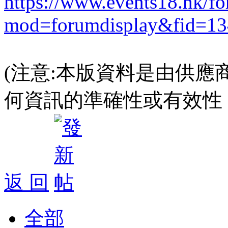
https://www.events18.hk/f
mod=forumdisplay&fid=13
(注意:本版資料是由供應
何資訊的準確性或有效性
返 回
全部