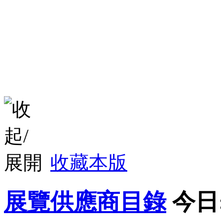
收藏本版
展覽供應商目錄
今日