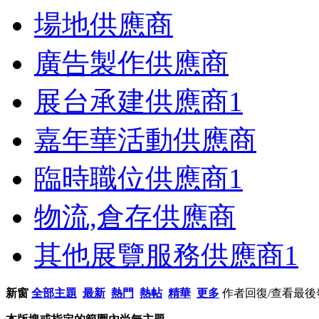
場地供應商
廣告製作供應商
展台承建供應商
1
嘉年華活動供應商
臨時職位供應商
1
物流,倉存供應商
其他展覽服務供應商
1
新窗
全部主題
最新
熱門
熱帖
精華
更多
作者
回復/查看
最後