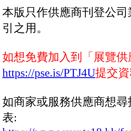
本版只作供應商刊登公司
引之用。
如想免費加入到「展覽供
https://pse.is/PTJ4U
提交資
如商家或服務供應商想尋
表: