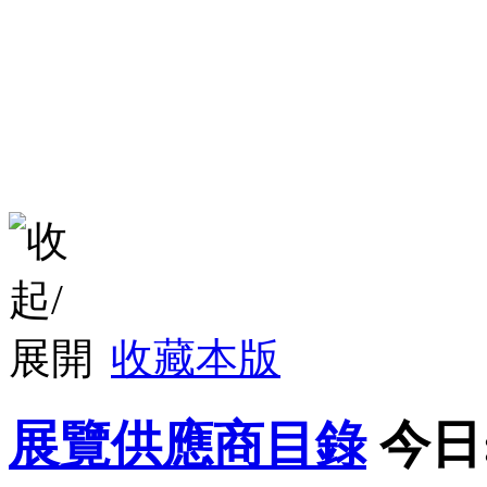
收藏本版
展覽供應商目錄
今日