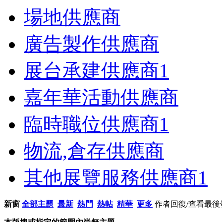
場地供應商
廣告製作供應商
展台承建供應商
1
嘉年華活動供應商
臨時職位供應商
1
物流,倉存供應商
其他展覽服務供應商
1
新窗
全部主題
最新
熱門
熱帖
精華
更多
作者
回復/查看
最後