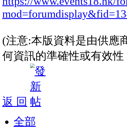
https://www.events18.hk/f
mod=forumdisplay&fid=13
(注意:本版資料是由供應
何資訊的準確性或有效性
返 回
全部